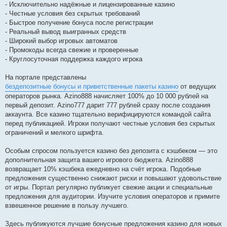
- Исключительно надёжные и лицензированные казино
- Честные условия без скрытых требований
- Быстрое получение бонуса после регистрации
- Реальный вывод выигранных средств
- Широкий выбор игровых автоматов
- Промокоды всегда свежие и проверенные
- Круглосуточная поддержка каждого игрока
На портале представлены
бездепозитные бонусы и приветственные пакеты казино
от ведущих
операторов рынка. Azino888 начисляет 100% до 10 000 рублей на
первый депозит. Azino777 дарит 777 рублей сразу после создания
аккаунта. Все казино тщательно верифицируются командой сайта
перед публикацией. Игроки получают честные условия без скрытых
ограничений и мелкого шрифта.
Особым спросом пользуется казино без депозита с кэшбеком — это
дополнительная защита вашего игрового бюджета. Azino888
возвращает 10% кэшбека ежедневно на счёт игрока. Подобные
предложения существенно снижают риски и повышают удовольствие
от игры. Портал регулярно публикует свежие акции и специальные
предложения для аудитории. Изучите условия операторов и примите
взвешенное решение в пользу лучшего.
Здесь публикуются лучшие бонусные предложения казино для новых