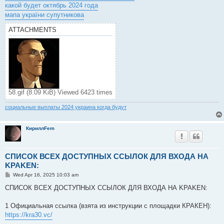
какой будет октябрь 2024 года
мапа україни супутникова
ATTACHMENTS
58.gif (8.09 KiB) Viewed 6423 times
социальные выплаты 2024 украина когда будут
КириллFem
СПИСОК ВСЕХ ДОСТУПНЫХ ССЫЛОК ДЛЯ ВХОДА НА
KPAKEN:
P
Wed Apr 16, 2025 10:03 am
o
s
СПИСОК ВСЕХ ДОСТУПНЫХ ССЫЛОК ДЛЯ ВХОДА НА KPAKEN:
t
1 Официальная ссылка (взята из инструкции с площадки КРАКEН):
https://kra30.vc/