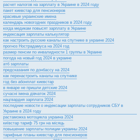
расчет налогов на зарплату в Украине в 2024 году
пакет киевстар для пенсионеров
красивые украинские имена
календарь новогодних праздников в 2024 году
когда медикам повысят зарплату в Украине
индексация зарплаты калькулятор
как настроить русские каналы на спутнике в украине 2024
прогноз Нострадамуса на 2024 год
размер пенсии по инвалидности 1 группы в Украине
погода на новый год 2024 в украине
атб зарплаты
предсказания по донбассу на 2024
как перенастроить каналы на спутнике
год без абонплат киевстар
в январе не пришли детские 2024
сучасні імена дівчаток 2024
нацгвардия зарплата 2024
последние новости о индексации зарплаты сотрудников СБУ в
Украине в 2024 году
растаможка мотоцикла украина 2024
київстар тариф 75 грн на місяць
повышение зарплаты полиции украины 2024
тарифные планы киевстар для пенсионеров