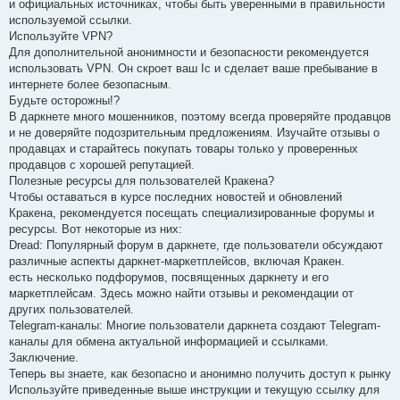
и официальных источниках, чтобы быть уверенными в правильности
используемой ссылки.
Используйте VPN?
Для дополнительной анонимности и безопасности рекомендуется
использовать VPN. Он скроет ваш Iс и сделает ваше пребывание в
интернете более безопасным.
Будьте осторожны!?
В даркнете много мошенников, поэтому всегда проверяйте продавцов
и не доверяйте подозрительным предложениям. Изучайте отзывы о
продавцах и старайтесь покупать товары только у проверенных
продавцов с хорошей репутацией.
Полезные ресурсы для пользователей Кракена?
Чтобы оставаться в курсе последних новостей и обновлений
Кракена, рекомендуется посещать специализированные форумы и
ресурсы. Вот некоторые из них:
Dread: Популярный форум в даркнете, где пользователи обсуждают
различные аспекты даркнет-маркетплейсов, включая Кракен.
есть несколько подфорумов, посвященных даркнету и его
маркетплейсам. Здесь можно найти отзывы и рекомендации от
других пользователей.
Telegram-каналы: Многие пользователи даркнета создают Telegram-
каналы для обмена актуальной информацией и ссылками.
Заключение.
Теперь вы знаете, как безопасно и анонимно получить доступ к рынку
Используйте приведенные выше инструкции и текущую ссылку для