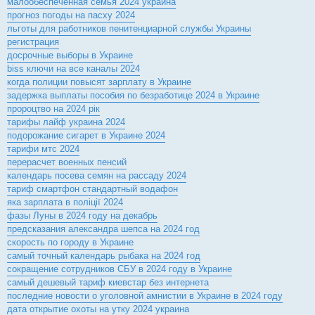
малообеспеченная семья 2024 украина
прогноз погоды на пасху 2024
льготы для работников пенитенциарной службы Украины
регистрация
досрочные выборы в Украине
biss ключи на все каналы 2024
когда полиции повысят зарплату в Украине
задержка выплаты пособия по безработице 2024 в Украине
пророцтво на 2024 рік
тарифы лайф украина 2024
подорожание сигарет в Украине 2024
тарифи мтс 2024
перерасчет военных пенсий
календарь посева семян на рассаду 2024
тариф смартфон стандартный водафон
яка зарплата в поліції 2024
фазы Луны в 2024 году на декабрь
предсказания александра шепса на 2024 год
скорость по городу в Украине
самый точный календарь рыбака на 2024 год
сокращение сотрудников СБУ в 2024 году в Украине
самый дешевый тариф киевстар без интернета
последние новости о уголовной амнистии в Украине в 2024 году
дата открытие охоты на утку 2024 украина