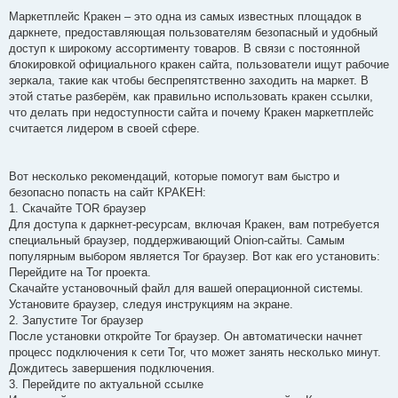
Маркетплейс Кракен – это одна из самых известных площадок в
даркнете, предоставляющая пользователям безопасный и удобный
доступ к широкому ассортименту товаров. В связи с постоянной
блокировкой официального кракен сайта, пользователи ищут рабочие
зеркала, такие как чтобы беспрепятственно заходить на маркет. В
этой статье разберём, как правильно использовать кракен ссылки,
что делать при недоступности сайта и почему Кракен маркетплейс
считается лидером в своей сфере.
Вот несколько рекомендаций, которые помогут вам быстро и
безопасно попасть на сайт КРАКЕН:
1. Скачайте TOR браузер
Для доступа к даркнет-ресурсам, включая Кракен, вам потребуется
специальный браузер, поддерживающий Onion-сайты. Самым
популярным выбором является Tor браузер. Вот как его установить:
Перейдите на Tor проекта.
Скачайте установочный файл для вашей операционной системы.
Установите браузер, следуя инструкциям на экране.
2. Запустите Tor браузер
После установки откройте Tor браузер. Он автоматически начнет
процесс подключения к сети Tor, что может занять несколько минут.
Дождитесь завершения подключения.
3. Перейдите по актуальной ссылке