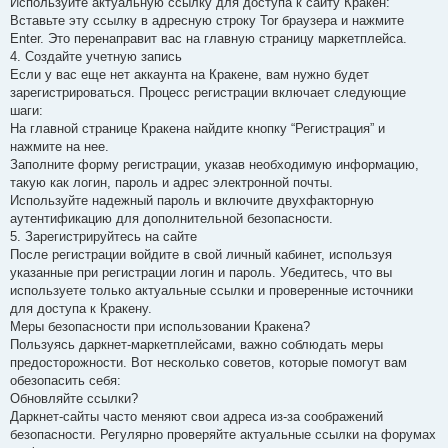
Используйте актуальную ссылку для доступа к сайту Кракен:
Вставьте эту ссылку в адресную строку Tor браузера и нажмите
Enter. Это перенаправит вас на главную страницу маркетплейса.
4. Создайте учетную запись
Если у вас еще нет аккаунта на Кракене, вам нужно будет
зарегистрироваться. Процесс регистрации включает следующие
шаги:
На главной странице Кракена найдите кнопку “Регистрация” и
нажмите на нее.
Заполните форму регистрации, указав необходимую информацию,
такую как логин, пароль и адрес электронной почты.
Используйте надежный пароль и включите двухфакторную
аутентификацию для дополнительной безопасности.
5. Зарегистрируйтесь на сайте
После регистрации войдите в свой личный кабинет, используя
указанные при регистрации логин и пароль. Убедитесь, что вы
используете только актуальные ссылки и проверенные источники
для доступа к Кракену.
Меры безопасности при использовании Кракена?
Пользуясь даркнет-маркетплейсами, важно соблюдать меры
предосторожности. Вот несколько советов, которые помогут вам
обезопасить себя:
Обновляйте ссылки?
Даркнет-сайты часто меняют свои адреса из-за соображений
безопасности. Регулярно проверяйте актуальные ссылки на форумах