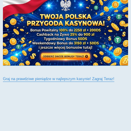
Graj na prawdziwe pieniądze w najlepszym kasynie! Zagraj Teraz!