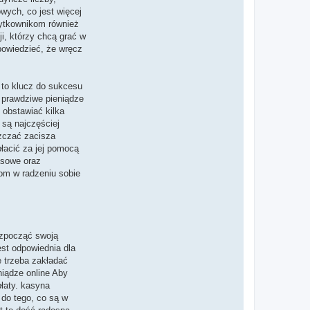
wych, co jest więcej
żytkownikom również
i, którzy chcą grać w
 powiedzieć, że wręcz
 to klucz do sukcesu
a prawdziwe pieniądze
 obstawiać kilka
 są najczęściej
szczać zacisza
łacić za jej pomocą
asowe oraz
zom w radzeniu sobie
rozpocząć swoją
est odpowiednia dla
e trzeba zakładać
niądze online Aby
łaty. kasyna
 do tego, co są w