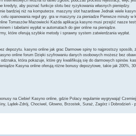
n internetowych Można to łatwo zgłosić podczas procesu rejestracji, więc je
ne kredyty, aby poznać funkcje slotu bez ryzykowania własnych pieniędzy.
onie bardziej niż na komputerze. maszyny slot hazardowe Jednak wiele kasyn 
w celu opanowania reguł gry. gra w maszyny za pieniadze Pierwsze minuty w k
online Tomaszów Mazowiecki Każda aplikacja kasyno musi przejść nasze test
inem i tabelami wypłat w automatach do gier online na pieniądze.
ormy, które oferują szybkie metody i sprawny system zatwierdzania wypłat.
ez depozytu. kasyno online jak grac Darmowe spiny to najprostszy sposób, 
 kasyno online forum Dzięki szyfrowaniu danych osobowych możesz bez obaw
odznaka, która pokazuje, które gry kwalifikują się do darmowych spinów. ka
 pieniądze Kasyna online oferują różne bonusy depozytowe, takie jak 200%,
bonusy na Ciebie! Kasyno online, gdzie Polacy regularnie wygrywają! Czerni
iny, Lądek-Zdrój, Chociwel, Głowno, Brzostek, Suraż, Zagórz i Dobrodzień - p