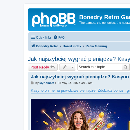
Bonedry Retro G
The games, the consoles, the nostal
Quick links
FAQ
Bonedry Retro
Board index
Retro Gaming
Jak najszybciej wygrać pieniądze? Kas
S
Post Reply
Jak najszybciej wygrać pieniądze? Kasyno
P
by
Myrlemofs
»
Fri May 15, 2026 4:12 am
o
s
Kasyno online na prawdziwe pieniądze! Zdobądź bonus i gra
t