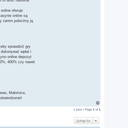
st to dość radosna
online oferuje
asynie online są
y zanim polecimy ją
żeby sprawdzić gry
 dokonywać wpłat i
syno online depozyt
 300%, 400% czy nawet
ejewo, Małomice,
otwierdzenie!
T
o
1 post • Page
1
of
1
p
Jump to