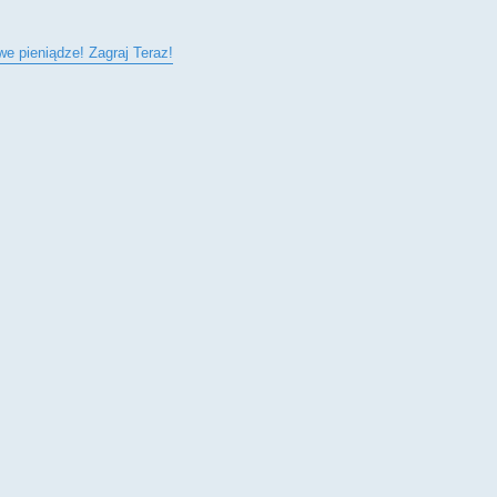
e pieniądze! Zagraj Teraz!