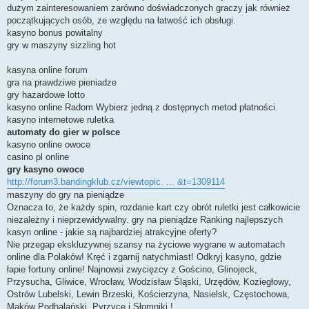
dużym zainteresowaniem zarówno doświadczonych graczy jak również
początkujących osób, ze względu na łatwość ich obsługi.
kasyno bonus powitalny
gry w maszyny sizzling hot
kasyna online forum
gra na prawdziwe pieniadze
gry hazardowe lotto
kasyno online Radom Wybierz jedną z dostępnych metod płatności.
kasyno internetowe ruletka
automaty do gier w polsce
kasyno online owoce
casino pl online
gry kasyno owoce
http://forum3.bandingklub.cz/viewtopic. ... &t=1309114
maszyny do gry na pieniądze
Oznacza to, że każdy spin, rozdanie kart czy obrót ruletki jest całkowicie
niezależny i nieprzewidywalny. gry na pieniądze Ranking najlepszych
kasyn online - jakie są najbardziej atrakcyjne oferty?
Nie przegap ekskluzywnej szansy na życiowe wygrane w automatach
online dla Polaków! Kręć i zgarnij natychmiast! Odkryj kasyno, gdzie
łapie fortuny online! Najnowsi zwycięzcy z Gościno, Glinojeck,
Przysucha, Gliwice, Wrocław, Wodzisław Śląski, Urzędów, Koziegłowy,
Ostrów Lubelski, Lewin Brzeski, Kościerzyna, Nasielsk, Częstochowa,
Maków Podhalański, Pyrzyce i Słomniki !