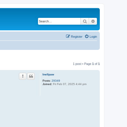
Search
Advanced search
Register
Login
1 post • Page
1
of
1
Inellpaw
Posts:
29349
Joined:
Fri Feb 07, 2025 4:44 pm