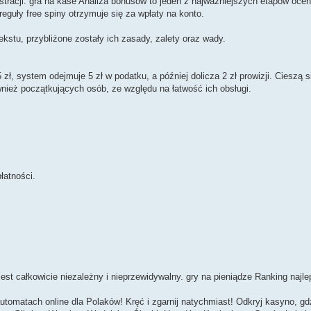
tracji. gra na kase Analiza bonusów to jeden z najważniejszych etapów oce
 reguły free spiny otrzymuje się za wpłaty na konto.
kstu, przybliżone zostały ich zasady, zalety oraz wady.
ł, system odejmuje 5 zł w podatku, a później dolicza 2 zł prowizji. Cieszą 
ież początkujących osób, ze względu na łatwość ich obsługi.
łatności.
 jest całkowicie niezależny i nieprzewidywalny. gry na pieniądze Ranking najl
omatach online dla Polaków! Kręć i zgarnij natychmiast! Odkryj kasyno, gdzi