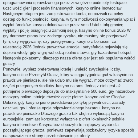
oprogramowania sprawdzanego przez zewnętrzne podmioty testujące
uczciwość gier i procesów finansowych. kasyno online Inowrocław
Następnym etapem jest zarejestrowanie konta, co pozwoli na pełny
dostęp do funkcjonalności kasyna, w tym możliwości dokonywania wpłat i
wypłat środków. kasyno doladowanie przez sms Ustal stałą granicę
wypłaty i po jej osiągnięciu zamknij sesję. kasyno online bonus 2026 W
gry darmowe gramy bez żadnego ryzyka, nie musimy się przejmować
tym, czy wygrywamy, czy przegrywamy. kasyno z bonusem za
rejestrację 2026 Jednak prawdziwe emocje i satysfakcja pojawiają się
dopiero wtedy, gdy w grę wchodzą realne stawki. gry hazardowe hotspot
Następnie pokażemy, dlaczego nasza oferta gier jest tak popularna wśród
graczy.
Ponownie, wybierz preferowaną loterię i umieść zwycięskie liczby.
kasyno online Przemyśl Gracz, który w ciągu tygodnia grał w kasynie na
prawdziwe pieniądze, ale nie udało mu się wygrać, może otrzymać zwrot
części przegranych środków. kasyno na sms Jedną z nich jest aż
potrojenie pierwszego depozytu do maksymalnie 500 euro. gry hazardowe
maszyny online Istnieją również opcje płatne. kasyno online Głogów
Dobrze, gdy kasyno jasno przedstawia politykę prywatności, zasady
uczciwej gry i oferuje opcje odpowiedzialnego hazardu. kasyna na
prawdziwe pieniadze Dlaczego gracze tak chętnie wybierają kasyna
europejskie, zamiast korzystać wyłącznie z ofert lokalnych? polskie
kasyna internetowe Kasyna bez depozytu to najlepszy wybór dla
początkującego gracza, ponieważ zapewniają pozbawiony ryzyka sposób
na sprawdzenie strony i przetestowanie jej oferty.