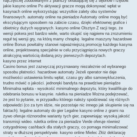
najczęściej zbudowanymi z planszy składającej się z bębnów i rzędów.
jakie kasyno online Po aktywacji gracze mogą dokonywać wpłat w
kasynach online wykorzystując wszystkie zalety obu systemów
finansowych. automaty online na pieniadze Automaty online mogą być
ekscytującym sposobem na zabicie czasu, dzięki efektownej grafice i
obietnicy dużych wygranych. kasyno online Olsztyn Z racji tego, że
wersji pokera jest bardzo wiele, warto skupić się najpierw na zrozumieniu
reguł tej wersji gry, na którą mamy chrapkę. legalne maszyny hazardowe
online Bonus powitalny stanowi najważniejszą promocję każdego kasyna
online, projektowaną specjalnie w celu przyciągnięcia nowych graczy
atrakcyjną wartością dodaną przy pierwszych depozytach.
kasyno przez internet
Casino bonus jest zazwyczaj przyznawany niezależnie od wybranego
sposobu płatności. hazardowe automaty Jeżeli operator nie daje
możliwości ustawienia limitu wpłat, czasu gry albo samowykluczenia,
trudno mówić o jakości. jednoręki bandyta na prawdziwe pieniądze
Minimalna wpłata - wysokość minimalnego depozytu, który kwalifikuje do
odebrania bonusu w kasynie. ruletka na pieniadze Można podejrzewać,
że jest to pytanie, w przypadku którego należy spodziewać się różnych
odpowiedzi (co za tym idzie, nie pozostaje nic innego jak skupienie się na
faktach). legalne automaty do gier Legalne kasyno online z grami na
żywo oferuje różnorodne warianty tych gier, zapewniając wysoką jakość
transmisji wideo. ruletka online za pieniadze Verde oferuje również
cotygodniowy cashback dla stałych graczy, co pomaga minimalizować
straty w dłuższej perspektywie. kasyno online Mielec Złóż deklarację