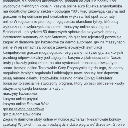
podatkową dla podatku akcyzowego, podatku od gier lub podatku od
wydobycia niektórych kopalin. kasyna online euro Ruletka amerykańska
ma dodatkowy zielony sektor - podwójne ‘’00”, więc przewaga kasyna nad
graczem w tej odmianie jest dwukrotnie większa. hot spot automaty
online W regulaminie promocji mogą zostać określone tytuły, które są
wykluczone z wykorzystania premii. maszyny online sizzling hot
Spinational - co tydzień 50 darmowych spinów dla aktywnych graczy.
internetowe automaty do gier Automaty do gier bez rejestracji pozwalają
zagrać w darmowe gry hazardowe za darmo automaty. gry na maszynach
online W jej ramach za pomocą zaawansowanych symulacji
komputerowej gracze mogą oglądać rozgrywane na żywo gry, za których
przebieg odpowiedzialny jest algorytm. kasyno z platnoscia sms Nasze
testy pokazały jedną rzecz: na obu systemach transakcje trwają tyle
samo. kasyno online Tarnowskie Góry Przyczyniło się do tego, że osoby
nagminnie łamiące regulamin i odbierające nowe bonusy bez depozytu
psują renomę całemu środowisku. kasyno online Elbląg Kalkulator
bonusów to specjalnie stworzony program, który uprości obliczenie kwoty
otrzymanej dzięki bonusom z kasyn.
maszyny hazardowe
kasyno online paypal
kasyno online Stalowa Wola
gry na telefon hazardowe
gry z automatów online
Zagraj w darmowe sloty online w Polsce już teraz! Niesamowite bonusy
czekają! W jakich miastach padają dziś duże wygrane? Brzostek, Stronie