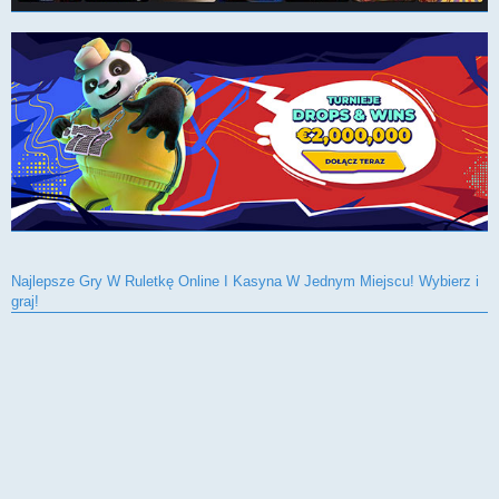
Najlepsze Gry W Ruletkę Online I Kasyna W Jednym Miejscu! Wybierz i
graj!