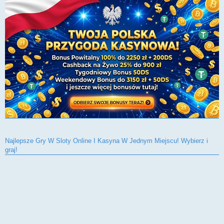
Najlepsze Gry W Sloty Online I Kasyna W Jednym Miejscu! Wybierz i
graj!