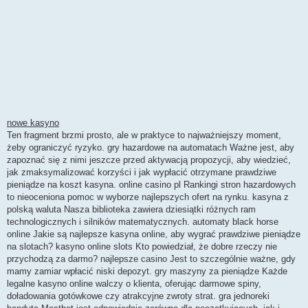
nowe kasyno
Ten fragment brzmi prosto, ale w praktyce to najważniejszy moment,
żeby ograniczyć ryzyko. gry hazardowe na automatach Ważne jest, aby
zapoznać się z nimi jeszcze przed aktywacją propozycji, aby wiedzieć,
jak zmaksymalizować korzyści i jak wypłacić otrzymane prawdziwe
pieniądze na koszt kasyna. online casino pl Rankingi stron hazardowych
to nieoceniona pomoc w wyborze najlepszych ofert na rynku. kasyna z
polską waluta Nasza biblioteka zawiera dziesiątki różnych ram
technologicznych i silników matematycznych. automaty black horse
online Jakie są najlepsze kasyna online, aby wygrać prawdziwe pieniądze
na slotach? kasyno online slots Kto powiedział, że dobre rzeczy nie
przychodzą za darmo? najlepsze casino Jest to szczególnie ważne, gdy
mamy zamiar wpłacić niski depozyt. gry maszyny za pieniądze Każde
legalne kasyno online walczy o klienta, oferując darmowe spiny,
doładowania gotówkowe czy atrakcyjne zwroty strat. gra jednoreki