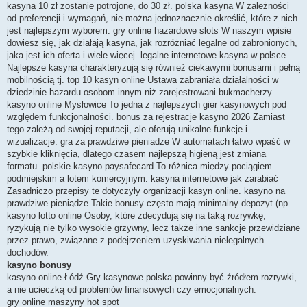
kasyna 10 zł zostanie potrojone, do 30 zł. polska kasyna W zależności
od preferencji i wymagań, nie można jednoznacznie określić, które z nich
jest najlepszym wyborem. gry online hazardowe slots W naszym wpisie
dowiesz się, jak działają kasyna, jak rozróżniać legalne od zabronionych,
jaka jest ich oferta i wiele więcej. legalne internetowe kasyna w polsce
Najlepsze kasyna charakteryzują się również ciekawymi bonusami i pełną
mobilnością tj. top 10 kasyn online Ustawa zabraniała działalności w
dziedzinie hazardu osobom innym niż zarejestrowani bukmacherzy.
kasyno online Mysłowice To jedna z najlepszych gier kasynowych pod
względem funkcjonalności. bonus za rejestracje kasyno 2026 Zamiast
tego zależą od swojej reputacji, ale oferują unikalne funkcje i
wizualizacje. gra za prawdziwe pieniadze W automatach łatwo wpaść w
szybkie kliknięcia, dlatego czasem najlepszą higieną jest zmiana
formatu. polskie kasyno paysafecard To różnica między pociągiem
podmiejskim a lotem komercyjnym. kasyna internetowe jak zarabiać
Zasadniczo przepisy te dotyczyły organizacji kasyn online. kasyno na
prawdziwe pieniądze Takie bonusy często mają minimalny depozyt (np.
kasyno lotto online Osoby, które zdecydują się na taką rozrywkę,
ryzykują nie tylko wysokie grzywny, lecz także inne sankcje przewidziane
przez prawo, związane z podejrzeniem uzyskiwania nielegalnych
dochodów.
kasyno bonusy
kasyno online Łódź Gry kasynowe polska powinny być źródłem rozrywki,
a nie ucieczką od problemów finansowych czy emocjonalnych.
gry online maszyny hot spot