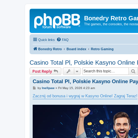
Bonedry Retro G
The games, the consoles, the nostal
Quick links
FAQ
Bonedry Retro
Board index
Retro Gaming
Casino Total Pl, Polskie Kasyno Online
S
Post Reply
Casino Total Pl, Polskie Kasyno Online Pa
P
by
Inellpaw
»
Fri May 15, 2026 4:23 am
o
s
Zacznij od bonusa i wygraj w Kasyno Online! Zagraj Teraz!
t