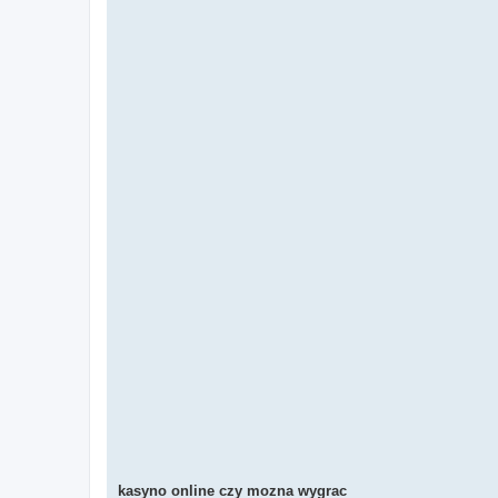
kasyno online czy mozna wygrac