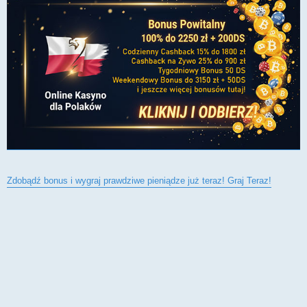
Zdobądź bonus i wygraj prawdziwe pieniądze już teraz! Graj Teraz!