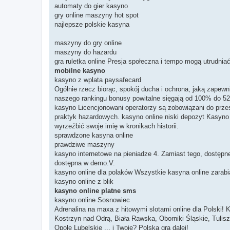
automaty do gier kasyno
gry online maszyny hot spot
najlepsze polskie kasyna
maszyny do gry online
maszyny do hazardu
gra ruletka online Presja społeczna i tempo mogą utrudniać
mobilne kasyno
kasyno z wplata paysafecard
Ogólnie rzecz biorąc, spokój ducha i ochrona, jaką zapewn
naszego rankingu bonusy powitalne sięgają od 100% do 52
kasyno Licencjonowani operatorzy są zobowiązani do prze
praktyk hazardowych. kasyno online niski depozyt Kasyno 
wyrzeźbić swoje imię w kronikach historii.
sprawdzone kasyna online
prawdziwe maszyny
kasyno internetowe na pieniadze 4. Zamiast tego, dostęp
dostępna w demo.V.
kasyno online dla polaków Wszystkie kasyna online zarabi
kasyno online z blik
kasyno online platne sms
kasyno online Sosnowiec
Adrenalina na maxa z hitowymi slotami online dla Polski! 
Kostrzyn nad Odrą, Biała Rawska, Oborniki Śląskie, Tulisz
Opole Lubelskie ... i Twoje? Polska gra dalej!