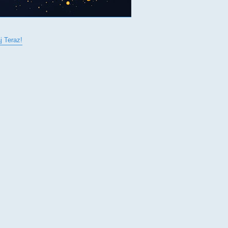
j Teraz!