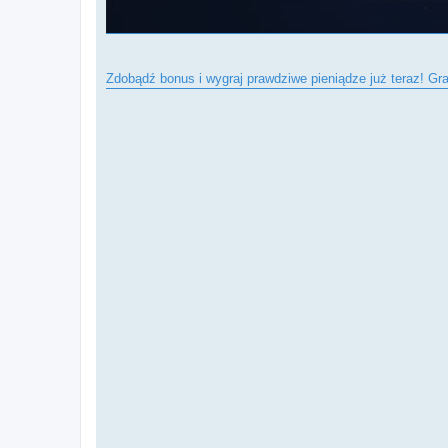
Zdobądź bonus i wygraj prawdziwe pieniądze już teraz! Gra