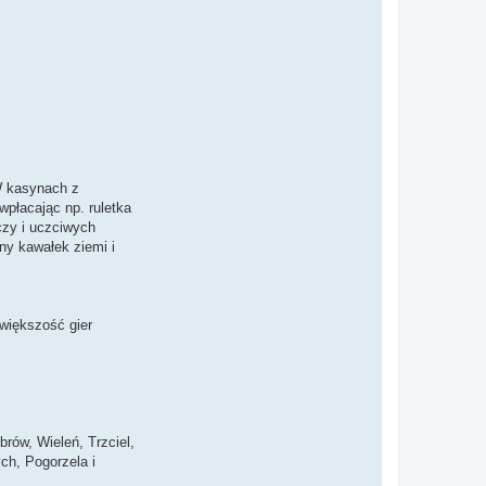
 W kasynach z
płacając np. ruletka
czy i uczciwych
ny kawałek ziemi i
większość gier
brów, Wieleń, Trzciel,
ch, Pogorzela i