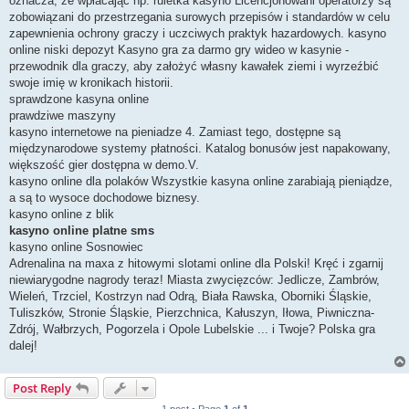
oznacza, że wpłacając np. ruletka kasyno Licencjonowani operatorzy są
zobowiązani do przestrzegania surowych przepisów i standardów w celu
zapewnienia ochrony graczy i uczciwych praktyk hazardowych. kasyno
online niski depozyt Kasyno gra za darmo gry wideo w kasynie -
przewodnik dla graczy, aby założyć własny kawałek ziemi i wyrzeźbić
swoje imię w kronikach historii.
sprawdzone kasyna online
prawdziwe maszyny
kasyno internetowe na pieniadze 4. Zamiast tego, dostępne są
międzynarodowe systemy płatności. Katalog bonusów jest napakowany,
większość gier dostępna w demo.V.
kasyno online dla polaków Wszystkie kasyna online zarabiają pieniądze,
a są to wysoce dochodowe biznesy.
kasyno online z blik
kasyno online platne sms
kasyno online Sosnowiec
Adrenalina na maxa z hitowymi slotami online dla Polski! Kręć i zgarnij
niewiarygodne nagrody teraz! Miasta zwycięzców: Jedlicze, Zambrów,
Wieleń, Trzciel, Kostrzyn nad Odrą, Biała Rawska, Oborniki Śląskie,
Tuliszków, Stronie Śląskie, Pierzchnica, Kałuszyn, Iłowa, Piwniczna-
Zdrój, Wałbrzych, Pogorzela i Opole Lubelskie ... i Twoje? Polska gra
dalej!
Post Reply
1 post • Page
1
of
1