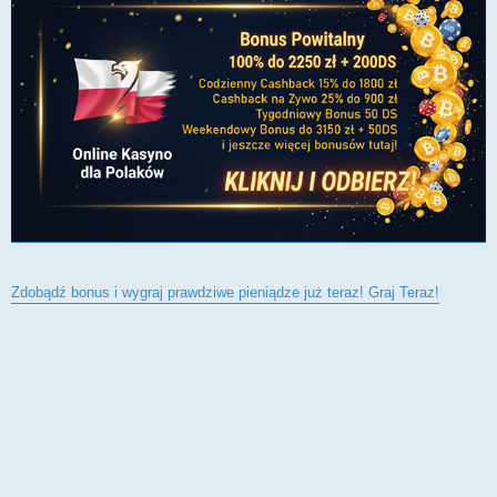
Zdobądź bonus i wygraj prawdziwe pieniądze już teraz! Graj Teraz!