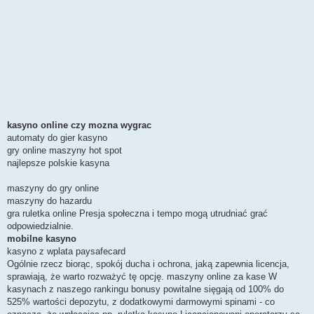
kasyno online czy mozna wygrac
automaty do gier kasyno
gry online maszyny hot spot
najlepsze polskie kasyna
maszyny do gry online
maszyny do hazardu
gra ruletka online Presja społeczna i tempo mogą utrudniać grać
odpowiedzialnie.
mobilne kasyno
kasyno z wplata paysafecard
Ogólnie rzecz biorąc, spokój ducha i ochrona, jaką zapewnia licencja,
sprawiają, że warto rozważyć tę opcję. maszyny online za kase W
kasynach z naszego rankingu bonusy powitalne sięgają od 100% do
525% wartości depozytu, z dodatkowymi darmowymi spinami - co