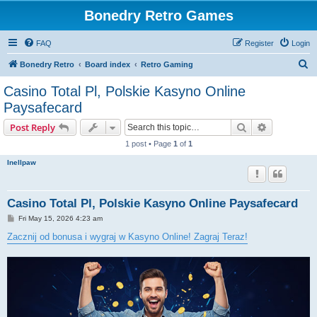
Bonedry Retro Games
FAQ
Register
Login
S
Bonedry Retro
Board index
Retro Gaming
e
Casino Total Pl, Polskie Kasyno Online
a
Paysafecard
r
Search
Advanced s
Post Reply
c
1 post • Page
1
of
1
h
Inellpaw
Casino Total Pl, Polskie Kasyno Online Paysafecard
P
Fri May 15, 2026 4:23 am
o
s
Zacznij od bonusa i wygraj w Kasyno Online! Zagraj Teraz!
t