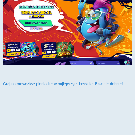
Graj na prawdziwe pieniądze w najlepszym kasynie! Baw się dobrze!