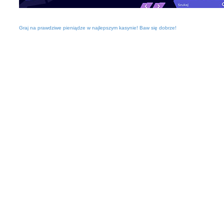
Graj na prawdziwe pieniądze w najlepszym kasynie! Baw się dobrze!