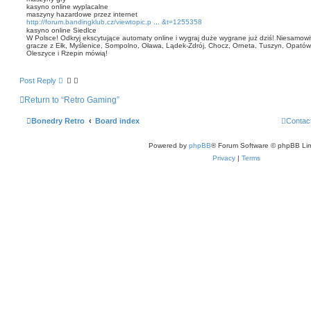
kasyno online wyplacalne
maszyny hazardowe przez internet
http://forum.bandingklub.cz/viewtopic.p ... &t=1255358
kasyno online Siedlce
W Polsce! Odkryj ekscytujące automaty online i wygraj duże wygrane już dziś! Niesamow
gracze z Ełk, Myślenice, Sompolno, Oława, Lądek-Zdrój, Chocz, Orneta, Tuszyn, Opatów
Oleszyce i Rzepin mówią!
Post Reply
Return to “Retro Gaming”
Bonedry Retro
Board index
Contac
Powered by
phpBB
® Forum Software © phpBB Lim
Privacy
|
Terms