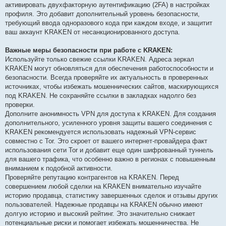
активировать двухфакторную аутентификацию (2FA) в настройках
профиля. Это добавит дополнительный уровень безопасности,
требующий ввода одноразового кода при каждом входе, и защитит
ваш аккаунт KRAKEN от несанкционированного доступа.
Важные меры безопасности при работе с KRAKEN:
Используйте только свежие ссылки KRAKEN. Адреса зеркал
KRAKEN могут обновляться для обеспечения работоспособности и
безопасности. Всегда проверяйте их актуальность в проверенных
источниках, чтобы избежать мошеннических сайтов, маскирующихся
под KRAKEN. Не сохраняйте ссылки в закладках надолго без
проверки.
Дополните анонимность VPN для доступа к KRAKEN. Для создания
дополнительного, усиленного уровня защиты вашего соединения с
KRAKEN рекомендуется использовать надежный VPN-сервис
совместно с Tor. Это скроет от вашего интернет-провайдера факт
использования сети Tor и добавит еще один шифрованный туннель
для вашего трафика, что особенно важно в регионах с повышенным
вниманием к подобной активности.
Проверяйте репутацию контрагентов на KRAKEN. Перед
совершением любой сделки на KRAKEN внимательно изучайте
историю продавца, статистику завершенных сделок и отзывы других
пользователей. Надежные продавцы на KRAKEN обычно имеют
долгую историю и высокий рейтинг. Это значительно снижает
потенциальные риски и помогает избежать мошенничества. Не