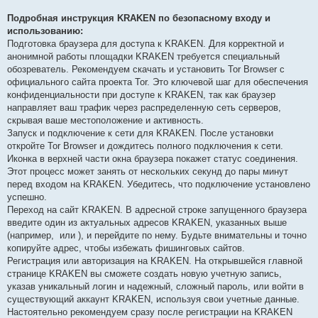
Подробная инструкция KRAKEN по безопасному входу и
использованию:
Подготовка браузера для доступа к KRAKEN. Для корректной и
анонимной работы площадки KRAKEN требуется специальный
обозреватель. Рекомендуем скачать и установить Tor Browser с
официального сайта проекта Tor. Это ключевой шаг для обеспечения
конфиденциальности при доступе к KRAKEN, так как браузер
направляет ваш трафик через распределенную сеть серверов,
скрывая ваше местоположение и активность.
Запуск и подключение к сети для KRAKEN. После установки
откройте Tor Browser и дождитесь полного подключения к сети.
Иконка в верхней части окна браузера покажет статус соединения.
Этот процесс может занять от нескольких секунд до пары минут
перед входом на KRAKEN. Убедитесь, что подключение установлено
успешно.
Переход на сайт KRAKEN. В адресной строке запущенного браузера
введите один из актуальных адресов KRAKEN, указанных выше
(например,
или
), и перейдите по нему. Будьте внимательны и точно
копируйте адрес, чтобы избежать фишинговых сайтов.
Регистрация или авторизация на KRAKEN. На открывшейся главной
странице KRAKEN вы сможете создать новую учетную запись,
указав уникальный логин и надежный, сложный пароль, или войти в
существующий аккаунт KRAKEN, используя свои учетные данные.
Настоятельно рекомендуем сразу после регистрации на KRAKEN