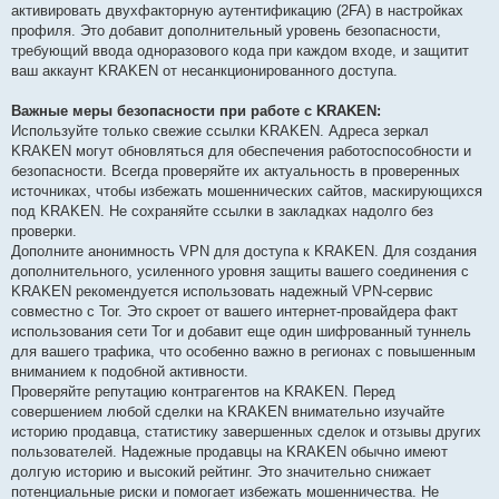
активировать двухфакторную аутентификацию (2FA) в настройках
профиля. Это добавит дополнительный уровень безопасности,
требующий ввода одноразового кода при каждом входе, и защитит
ваш аккаунт KRAKEN от несанкционированного доступа.
Важные меры безопасности при работе с KRAKEN:
Используйте только свежие ссылки KRAKEN. Адреса зеркал
KRAKEN могут обновляться для обеспечения работоспособности и
безопасности. Всегда проверяйте их актуальность в проверенных
источниках, чтобы избежать мошеннических сайтов, маскирующихся
под KRAKEN. Не сохраняйте ссылки в закладках надолго без
проверки.
Дополните анонимность VPN для доступа к KRAKEN. Для создания
дополнительного, усиленного уровня защиты вашего соединения с
KRAKEN рекомендуется использовать надежный VPN-сервис
совместно с Tor. Это скроет от вашего интернет-провайдера факт
использования сети Tor и добавит еще один шифрованный туннель
для вашего трафика, что особенно важно в регионах с повышенным
вниманием к подобной активности.
Проверяйте репутацию контрагентов на KRAKEN. Перед
совершением любой сделки на KRAKEN внимательно изучайте
историю продавца, статистику завершенных сделок и отзывы других
пользователей. Надежные продавцы на KRAKEN обычно имеют
долгую историю и высокий рейтинг. Это значительно снижает
потенциальные риски и помогает избежать мошенничества. Не