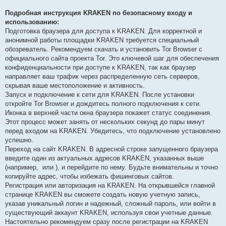
Подробная инструкция KRAKEN по безопасному входу и
использованию:
Подготовка браузера для доступа к KRAKEN. Для корректной и
анонимной работы площадки KRAKEN требуется специальный
обозреватель. Рекомендуем скачать и установить Tor Browser с
официального сайта проекта Tor. Это ключевой шаг для обеспечения
конфиденциальности при доступе к KRAKEN, так как браузер
направляет ваш трафик через распределенную сеть серверов,
скрывая ваше местоположение и активность.
Запуск и подключение к сети для KRAKEN. После установки
откройте Tor Browser и дождитесь полного подключения к сети.
Иконка в верхней части окна браузера покажет статус соединения.
Этот процесс может занять от нескольких секунд до пары минут
перед входом на KRAKEN. Убедитесь, что подключение установлено
успешно.
Переход на сайт KRAKEN. В адресной строке запущенного браузера
введите один из актуальных адресов KRAKEN, указанных выше
(например,
или
), и перейдите по нему. Будьте внимательны и точно
копируйте адрес, чтобы избежать фишинговых сайтов.
Регистрация или авторизация на KRAKEN. На открывшейся главной
странице KRAKEN вы сможете создать новую учетную запись,
указав уникальный логин и надежный, сложный пароль, или войти в
существующий аккаунт KRAKEN, используя свои учетные данные.
Настоятельно рекомендуем сразу после регистрации на KRAKEN