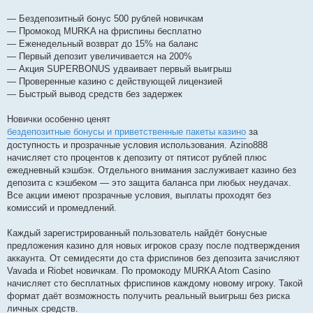
— Бездепозитный бонус 500 рублей новичкам
— Промокод MURKA на фриспины бесплатно
— Еженедельный возврат до 15% на баланс
— Первый депозит увеличивается на 200%
— Акция SUPERBONUS удваивает первый выигрыш
— Проверенные казино с действующей лицензией
— Быстрый вывод средств без задержек
Новички особенно ценят
бездепозитные бонусы и приветственные пакеты казино
за
доступность и прозрачные условия использования. Azino888
начисляет сто процентов к депозиту от пятисот рублей плюс
ежедневный кэшбэк. Отдельного внимания заслуживает казино без
депозита с кэшбеком — это защита баланса при любых неудачах.
Все акции имеют прозрачные условия, выплаты проходят без
комиссий и промедлений.
Каждый зарегистрированный пользователь найдёт бонусные
предложения казино для новых игроков сразу после подтверждения
аккаунта. От семидесяти до ста фриспинов без депозита зачисляют
Vavada и Riobet новичкам. По промокоду MURKA Atom Casino
начисляет сто бесплатных фриспинов каждому новому игроку. Такой
формат даёт возможность получить реальный выигрыш без риска
личных средств.