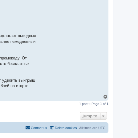
редлагает выгодные
бавляет ежедневный
промокоду. От
 сто бесплатных
т удвоить выигрыш
блей на старте.
T
o
1 post • Page
1
of
1
p
Jump to
Contact us
Delete cookies
All times are
UTC