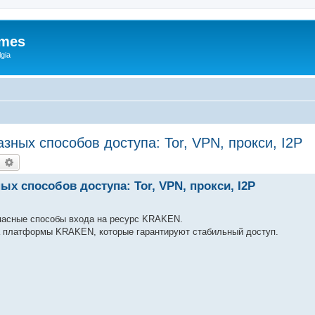
ames
gia
зных способов доступа: Tor, VPN, прокси, I2P
earch
Advanced search
ых способов доступа: Tor, VPN, прокси, I2P
пасные способы входа на ресурс KRAKEN.
 платформы KRAKEN, которые гарантируют стабильный доступ.