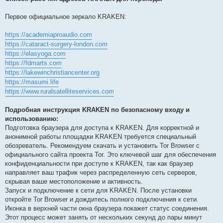
Первое официальное зеркало KRAKEN:
https://academiaproaudio.com
https://cataract-surgery-london.com
https://elasyoga.com
https://fdmarts.com
https://lakewinchristiancenter.org
https://masumi.life
https://www.ruralsatelliteservices.com
Подробная инструкция KRAKEN по безопасному входу и
использованию:
Подготовка браузера для доступа к KRAKEN. Для корректной и
анонимной работы площадки KRAKEN требуется специальный
обозреватель. Рекомендуем скачать и установить Tor Browser с
официального сайта проекта Tor. Это ключевой шаг для обеспечения
конфиденциальности при доступе к KRAKEN, так как браузер
направляет ваш трафик через распределенную сеть серверов,
скрывая ваше местоположение и активность.
Запуск и подключение к сети для KRAKEN. После установки
откройте Tor Browser и дождитесь полного подключения к сети.
Иконка в верхней части окна браузера покажет статус соединения.
Этот процесс может занять от нескольких секунд до пары минут