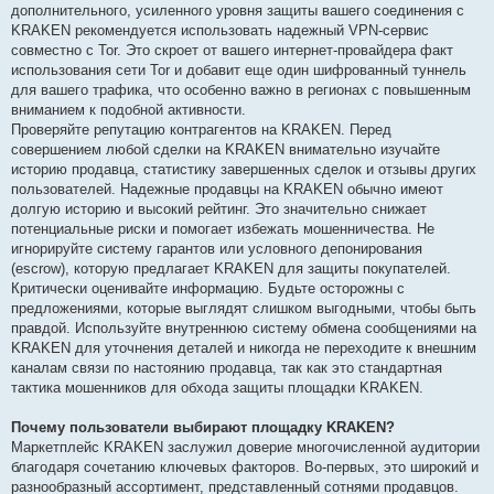
дополнительного, усиленного уровня защиты вашего соединения с
KRAKEN рекомендуется использовать надежный VPN-сервис
совместно с Tor. Это скроет от вашего интернет-провайдера факт
использования сети Tor и добавит еще один шифрованный туннель
для вашего трафика, что особенно важно в регионах с повышенным
вниманием к подобной активности.
Проверяйте репутацию контрагентов на KRAKEN. Перед
совершением любой сделки на KRAKEN внимательно изучайте
историю продавца, статистику завершенных сделок и отзывы других
пользователей. Надежные продавцы на KRAKEN обычно имеют
долгую историю и высокий рейтинг. Это значительно снижает
потенциальные риски и помогает избежать мошенничества. Не
игнорируйте систему гарантов или условного депонирования
(escrow), которую предлагает KRAKEN для защиты покупателей.
Критически оценивайте информацию. Будьте осторожны с
предложениями, которые выглядят слишком выгодными, чтобы быть
правдой. Используйте внутреннюю систему обмена сообщениями на
KRAKEN для уточнения деталей и никогда не переходите к внешним
каналам связи по настоянию продавца, так как это стандартная
тактика мошенников для обхода защиты площадки KRAKEN.
Почему пользователи выбирают площадку KRAKEN?
Маркетплейс KRAKEN заслужил доверие многочисленной аудитории
благодаря сочетанию ключевых факторов. Во-первых, это широкий и
разнообразный ассортимент, представленный сотнями продавцов.