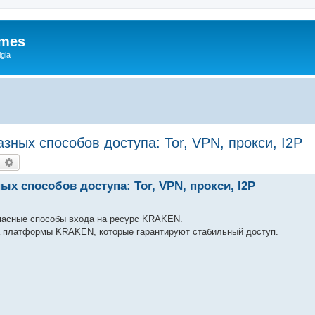
ames
gia
зных способов доступа: Tor, VPN, прокси, I2P
earch
Advanced search
ых способов доступа: Tor, VPN, прокси, I2P
пасные способы входа на ресурс KRAKEN.
 платформы KRAKEN, которые гарантируют стабильный доступ.