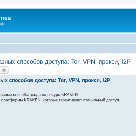
ames
gia
зных способов доступа: Tor, VPN, прокси, I2P
earch
Advanced search
ых способов доступа: Tor, VPN, прокси, I2P
пасные способы входа на ресурс KRAKEN.
 платформы KRAKEN, которые гарантируют стабильный доступ.