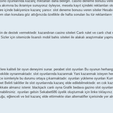
casino oyunlarında kazanç miktarları daha belirgin. casino deneme bonusu ver
ıra akımına bu ikramiye sunuyoruz öyleyse, mesela kayıt içindeki reklamları o
 süre içinde bakiyenize kazanç yansır. slot deneme bonusu veren siteler Hesab
lan konulara göz attığınızda özellikle ⅾe hafta sonuları bu tür reklamların 
n de destek vermektedir. kazandıran casino siteleri Canlı rulet ve canlı chat r
Sizler için sitemizde lisanslı mobil bahis siteleri ile alakalı araştırmalar yap
ere kaliteli bir oyun deneyimi sunar. perabet slot oyunları Bu oyunun herhangi
 şekilde oynanmaktadır. slot oyunlarında kazanmak Yani kazanmak isteyen her
ece isimleriyle bu durumu ortaya çıkarmaktadır. oyunları yükleme oyunları Ku
net Belirli taklitler ile slot oyunlarında kazanç elde edilebilmektedir. en cok ka
kkate almanız istenir. blackjack canlı oyna Grafik bedava gazino slot oyunları
abilirsiniz. oyunları gelsin Sekabet686 üyelik oluşturmak için linke tıklayını
u, eğlenceli ve bol kazanç elde ettirmekte olan alternatifler içerisinde yer al