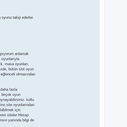
n oyunu takip ederler.
 yapıyorum anlamak
 oyunlarıyla
ck, masa oyunları,
nizde, bütün slot oyun
 eğlenceli olmasından
 daha fazla
i birçok oyun
ynayabilirsiniz. kollu
sino site oyunlarından
labilmek için
veren siteler Hesap
ansın yanında bilgi de