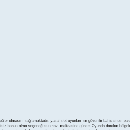
püler olmasını sağlamaktadır. yasal slot oyunları En güvenilir bahis sitesi pa
 ücretsiz bonus alma seçeneği sunmaz. maltcasino güncel Oyunda daralan bölgel