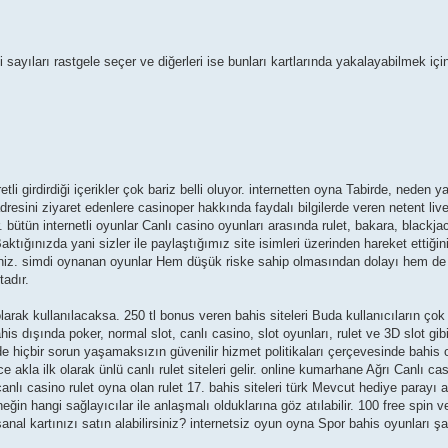
 sayıları rastgele seçer ve diğerleri ise bunları kartlarında yakalayabilmek içi
li girdirdiği içerikler çok bariz belli oluyor. internetten oyna Tabirde, neden
esini ziyaret edenlere casinoper hakkında faydalı bilgilerde veren netent live
ün internetli oyunlar Canlı casino oyunları arasında rulet, bakara, blackja
aktığınızda yani sizler ile paylaştığımız site isimleri üzerinden hareket ettiği
niz. simdi oynanan oyunlar Hem düşük riske sahip olmasından dolayı hem de
adır.
rak kullanılacaksa. 250 tl bonus veren bahis siteleri Buda kullanıcıların çok
is dışında poker, normal slot, canlı casino, slot oyunları, rulet ve 3D slot gib
e hiçbir sorun yaşamaksızın güvenilir hizmet politikaları çerçevesinde bahis o
kla ilk olarak ünlü canlı rulet siteleri gelir. online kumarhane Ağrı Canlı ca
nlı casino rulet oyna olan rulet 17. bahis siteleri türk Mevcut hediye parayı a
eğin hangi sağlayıcılar ile anlaşmalı olduklarına göz atılabilir. 100 free spin 
nal kartınızı satın alabilirsiniz? internetsiz oyun oyna Spor bahis oyunları ş