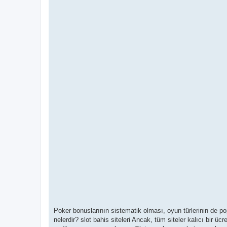
Poker bonuslarının sistematik olması, oyun türlerinin de po
nelerdir? slot bahis siteleri Ancak, tüm siteler kalıcı bir