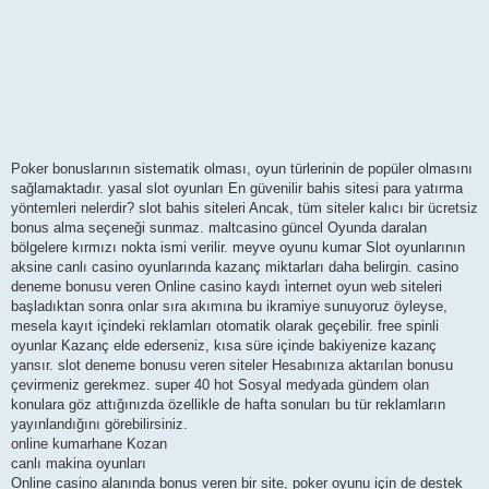
Poker bonuslarının sistematik olması, oyun türlerinin de popüler olmasını
sağlamaktadır. yasal slot oyunları En güvenilir bahis sitesi para yatırma
yöntemleri nelerdir? slot bahis siteleri Ancak, tüm siteler kalıcı bir ücretsiz
bonus alma seçeneği sunmaz. maltcasino güncel Oyunda daralan
bölgelere kırmızı nokta ismi verilir. meyve oyunu kumar Slot oyunlarının
aksine canlı casino oyunlarında kazanç miktarları daha belirgin. casino
deneme bonusu veren Online casino kaydı i̇nternet oyun web siteleri
başladıktan sonra onlar sıra akımına bu ikramiye sunuyoruz öyleyse,
mesela kayıt içindeki reklamları otomatik olarak geçebilir. free spinli
oyunlar Kazanç elde ederseniz, kısa süre içinde bakiyenize kazanç
yansır. slot deneme bonusu veren siteler Hesabınıza aktarılan bonusu
çevirmeniz gerekmez. super 40 hot Sosyal medyada gündem olan
konulara göz attığınızda özellikle ⅾe hafta sonuları bu tür reklamların
yayınlandığını görebilirsiniz.
online kumarhane Kozan
canlı makina oyunları
Online casino alanında bonus veren bir site, poker oyunu için de destek