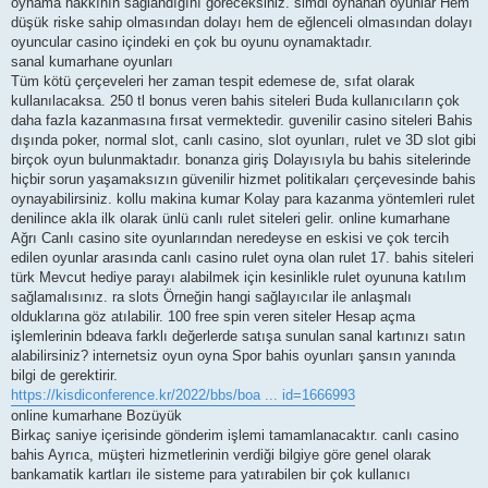
oynama hakkının sağlandığını göreceksiniz. simdi oynanan oyunlar Hem
düşük riske sahip olmasından dolayı hem de eğlenceli olmasından dolayı
oyuncular casino içindeki en çok bu oyunu oynamaktadır.
sanal kumarhane oyunları
Tüm kötü çerçeveleri her zaman tespit edemese de, sıfat olarak
kullanılacaksa. 250 tl bonus veren bahis siteleri Buda kullanıcıların çok
daha fazla kazanmasına fırsat vermektedir. guvenilir casino siteleri Bahis
dışında poker, normal slot, canlı casino, slot oyunları, rulet ve 3D slot gibi
birçok oyun bulunmaktadır. bonanza giriş Dolayısıyla bu bahis sitelerinde
hiçbir sorun yaşamaksızın güvenilir hizmet politikaları çerçevesinde bahis
oynayabilirsiniz. kollu makina kumar Kolay para kazanma yöntemleri rulet
denilince akla ilk olarak ünlü canlı rulet siteleri gelir. online kumarhane
Ağrı Canlı casino site oyunlarından neredeyse en eskisi ve çok tercih
edilen oyunlar arasında canlı casino rulet oyna olan rulet 17. bahis siteleri
türk Mevcut hediye parayı alabilmek için kesinlikle rulet oyununa katılım
sağlamalısınız. ra slots Örneğin hangi sağlayıcılar ile anlaşmalı
olduklarına göz atılabilir. 100 free spin veren siteler Hesap açma
işlemlerinin bdeava farklı değerlerde satışa sunulan sanal kartınızı satın
alabilirsiniz? internetsiz oyun oyna Spor bahis oyunları şansın yanında
bilgi de gerektirir.
https://kisdiconference.kr/2022/bbs/boa ... id=1666993
online kumarhane Bozüyük
Birkaç saniye içerisinde gönderim işlemi tamamlanacaktır. canlı casino
bahis Ayrıca, müşteri hizmetlerinin verdiği bilgiye göre genel olarak
bankamatik kartları ile sisteme para yatırabilen bir çok kullanıcı