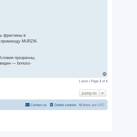
ть фриспины в
о промокоду MURZIK.
Условия прозрачны,
евиден — bonuss-
T
o
1 post • Page
1
of
1
p
Jump to
Contact us
Delete cookies
All times are
UTC