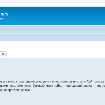
ames
gia
earch
Advanced search
нусы казино с реальными условиями и честными выплатами. Сайт bonuss-
дными предложениями. Каждый игрок найдёт подходящий вариант под с
их операторов рынка.