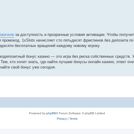
овичков
за доступность и прозрачные условия активации. Чтобы получи
ти промокод. 1xSlots начисляет сто пятьдесят фриспинов без депозита п
мидесяти бесплатных вращений каждому новому игроку.
ездепозитный бонус казино — это игра без риска собственных средств. 
Тем, кто хочет знать, где найти лучшие бонусы онлайн казино, ответ оч
учайте свой бонус уже сегодня.
Powered by
phpBB
® Forum Software © phpBB Limited
Privacy
|
Terms