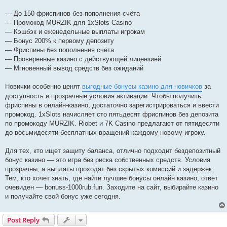
— До 150 фриспинов без пополнения счёта
— Промокод MURZIK для 1xSlots Casino
— Кэшбэк и еженедельные выплаты игрокам
— Бонус 200% к первому депозиту
— Фриспины без пополнения счёта
— Проверенные казино с действующей лицензией
— Мгновенный вывод средств без ожиданий
Новички особенно ценят
выгодные бонусы казино для новичков
за
доступность и прозрачные условия активации. Чтобы получить
фриспины в онлайн-казино, достаточно зарегистрироваться и ввести
промокод. 1xSlots начисляет сто пятьдесят фриспинов без депозита
по промокоду MURZIK. Riobet и 7K Casino предлагают от пятидесяти
до восьмидесяти бесплатных вращений каждому новому игроку.
Для тех, кто ищет защиту баланса, отлично подходит бездепозитный
бонус казино — это игра без риска собственных средств. Условия
прозрачны, а выплаты проходят без скрытых комиссий и задержек.
Тем, кто хочет знать, где найти лучшие бонусы онлайн казино, ответ
очевиден — bonuss-1000rub.fun. Заходите на сайт, выбирайте казино
и получайте свой бонус уже сегодня.
Post Reply