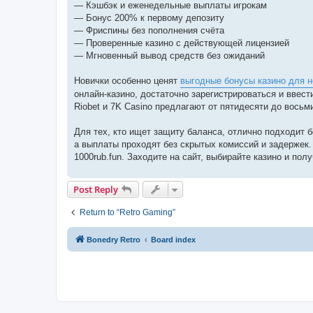
— Кэшбэк и еженедельные выплаты игрокам
— Бонус 200% к первому депозиту
— Фриспины без пополнения счёта
— Проверенные казино с действующей лицензией
— Мгновенный вывод средств без ожиданий
Новички особенно ценят
выгодные бонусы казино для н
онлайн-казино, достаточно зарегистрироваться и ввес
Riobet и 7K Casino предлагают от пятидесяти до вось
Для тех, кто ищет защиту баланса, отлично подходит б
а выплаты проходят без скрытых комиссий и задержек. 
1000rub.fun. Заходите на сайт, выбирайте казино и пол
Post Reply
Return to “Retro Gaming”
Bonedry Retro
Board index