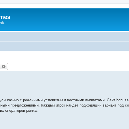
ames
gia
earch
Advanced search
нусы казино с реальными условиями и честными выплатами. Сайт bonuss-
дными предложениями. Каждый игрок найдёт подходящий вариант под с
их операторов рынка.