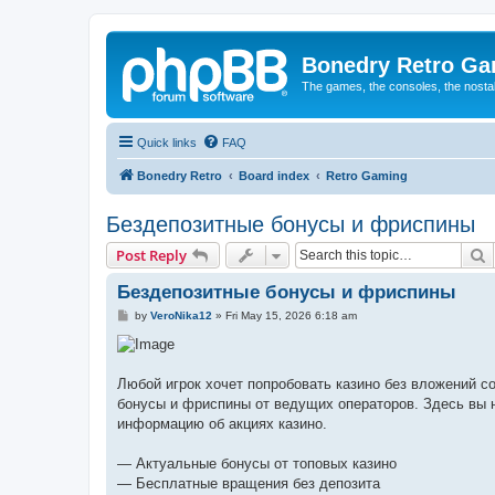
Bonedry Retro G
The games, the consoles, the nostal
Quick links
FAQ
Bonedry Retro
Board index
Retro Gaming
Бездепозитные бонусы и фриспины
S
Post Reply
Бездепозитные бонусы и фриспины
P
by
VeroNika12
»
Fri May 15, 2026 6:18 am
o
s
t
Любой игрок хочет попробовать казино без вложений с
бонусы и фриспины от ведущих операторов. Здесь вы 
информацию об акциях казино.
— Актуальные бонусы от топовых казино
— Бесплатные вращения без депозита