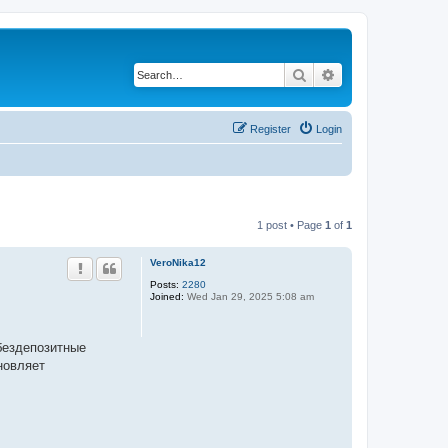
Search
Advanced search
Register
Login
1 post • Page
1
of
1
VeroNika12
Posts:
2280
Joined:
Wed Jan 29, 2025 5:08 am
бездепозитные
новляет