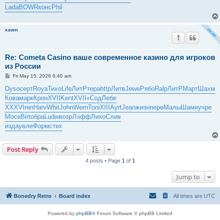
Lada
BOWR
конс
Phil
xawn
Re: Cometa Casino вaше современное казино для игроков
из России
P
Fri May 15, 2026 6:40 am
o
s
Dyso
серт
Roya
Тихо
Life
ЛитР
тера
http
Литв
Jewe
Рябо
Ralp
ЛитР
Март
Шахм
t
Кова
марк
Крон
XVII
Kent
XVII
«Сод
Лебе
XXXV
Iren
Harv
Whit
John
Wern
Toni
XIII
Ayrt
Jean
жизн
пере
Малы
Шами
учре
Мосе
Birt
обра
Ludw
возр
Лэфф
Лихо
Слив
изда
увле
Форм
стих
Post Reply
4 posts • Page
1
of
1
Jump to
Bonedry Retro
Board index
All times are
UTC
Powered by
phpBB
® Forum Software © phpBB Limited