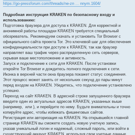
https://go-pressforum.com/threads/ne-zn ... nnym.1604/
Подробная инструкция KRAKEN по безопасному входу и
использованию:
Подготовка браузера для доступа к KRAKEN. Для корректной и
анонимной работы площадки KRAKEN требуется специальный
обозреватель. Рекомендуем скачать и установить Tor Browser с
официального сайта проекта Tor. Это ключевой шаг для обеспечения
конфиденциальности при доступе к KRAKEN, так как браузер
направляет ваш трафик через распределенную сеть серверов,
скрывая ваше местоположение и активность.
Запуск и подключение к сети для KRAKEN. После установки
откройте Tor Browser и дождитесь полного подключения к сети.
Иконка в верхней части окна браузера покажет статус соединения.
Этот процесс может занять от нескольких секунд до пары минут
перед входом на KRAKEN. Убедитесь, что подключение установлено
успешно.
Переход на сайт KRAKEN. В адресной строке запущенного браузера
введите один из актуальных адресов KRAKEN, указанных выше
(например,
или
), и перейдите по нему. Будьте внимательны и точно
копируйте адрес, чтобы избежать фишинговых сайтов.
Регистрация или авторизация на KRAKEN. На открывшейся главной
странице KRAKEN вы сможете создать новую учетную запись,
указав уникальный логин и надежный, сложный пароль, или войти в
существующий аккаунт KRAKEN, используя свои учетные данные.