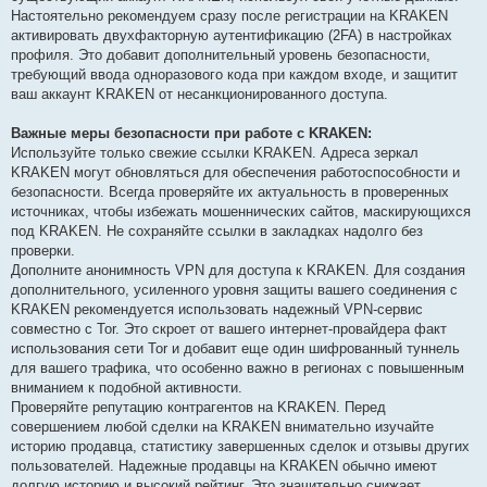
Настоятельно рекомендуем сразу после регистрации на KRAKEN
активировать двухфакторную аутентификацию (2FA) в настройках
профиля. Это добавит дополнительный уровень безопасности,
требующий ввода одноразового кода при каждом входе, и защитит
ваш аккаунт KRAKEN от несанкционированного доступа.
Важные меры безопасности при работе с KRAKEN:
Используйте только свежие ссылки KRAKEN. Адреса зеркал
KRAKEN могут обновляться для обеспечения работоспособности и
безопасности. Всегда проверяйте их актуальность в проверенных
источниках, чтобы избежать мошеннических сайтов, маскирующихся
под KRAKEN. Не сохраняйте ссылки в закладках надолго без
проверки.
Дополните анонимность VPN для доступа к KRAKEN. Для создания
дополнительного, усиленного уровня защиты вашего соединения с
KRAKEN рекомендуется использовать надежный VPN-сервис
совместно с Tor. Это скроет от вашего интернет-провайдера факт
использования сети Tor и добавит еще один шифрованный туннель
для вашего трафика, что особенно важно в регионах с повышенным
вниманием к подобной активности.
Проверяйте репутацию контрагентов на KRAKEN. Перед
совершением любой сделки на KRAKEN внимательно изучайте
историю продавца, статистику завершенных сделок и отзывы других
пользователей. Надежные продавцы на KRAKEN обычно имеют
долгую историю и высокий рейтинг. Это значительно снижает