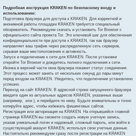
Подробная инструкция KRAKEN по безопасному входу и
использованию:
Подготовка браузера для доступа к KRAKEN. Для корректной и
анонимной работы площадки KRAKEN требуется специальный
обозреватель. Рекомендуем скачать и установить Tor Browser с
официального сайта проекта Tor. Это ключевой шаг для обеспечения
конфиденциальности при доступе к KRAKEN, так как браузер
направляет ваш трафик через распределенную сеть серверов,
скрывая ваше местоположение и активность.
Запуск и подключение к сети для KRAKEN. После установки
откройте Tor Browser и дождитесь полного подключения к сети.
Иконка в верхней части окна браузера покажет статус соединения.
Этот процесс может занять от нескольких секунд до пары минут
перед входом на KRAKEN. Убедитесь, что подключение установлено
успешно.
Переход на сайт KRAKEN. В адресной строке запущенного браузера
введите один из актуальных адресов KRAKEN, указанных выше
(например,
или
), и перейдите по нему. Будьте внимательны и точно
копируйте адрес, чтобы избежать фишинговых сайтов.
Регистрация или авторизация на KRAKEN. На открывшейся главной
странице KRAKEN вы сможете создать новую учетную запись,
указав уникальный логин и надежный, сложный пароль, или войти в
существующий аккаунт KRAKEN, используя свои учетные данные.
Настоятельно рекомендуем сразу после регистрации на KRAKEN