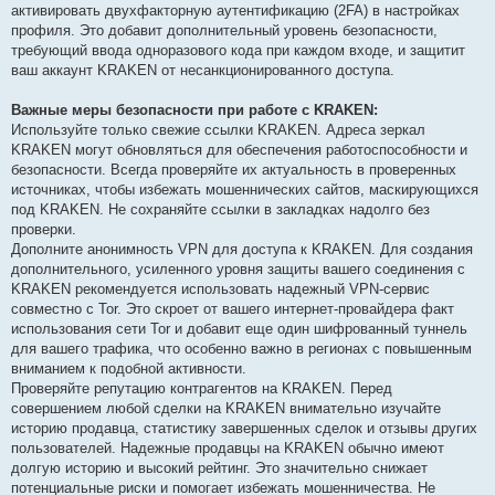
активировать двухфакторную аутентификацию (2FA) в настройках
профиля. Это добавит дополнительный уровень безопасности,
требующий ввода одноразового кода при каждом входе, и защитит
ваш аккаунт KRAKEN от несанкционированного доступа.
Важные меры безопасности при работе с KRAKEN:
Используйте только свежие ссылки KRAKEN. Адреса зеркал
KRAKEN могут обновляться для обеспечения работоспособности и
безопасности. Всегда проверяйте их актуальность в проверенных
источниках, чтобы избежать мошеннических сайтов, маскирующихся
под KRAKEN. Не сохраняйте ссылки в закладках надолго без
проверки.
Дополните анонимность VPN для доступа к KRAKEN. Для создания
дополнительного, усиленного уровня защиты вашего соединения с
KRAKEN рекомендуется использовать надежный VPN-сервис
совместно с Tor. Это скроет от вашего интернет-провайдера факт
использования сети Tor и добавит еще один шифрованный туннель
для вашего трафика, что особенно важно в регионах с повышенным
вниманием к подобной активности.
Проверяйте репутацию контрагентов на KRAKEN. Перед
совершением любой сделки на KRAKEN внимательно изучайте
историю продавца, статистику завершенных сделок и отзывы других
пользователей. Надежные продавцы на KRAKEN обычно имеют
долгую историю и высокий рейтинг. Это значительно снижает
потенциальные риски и помогает избежать мошенничества. Не