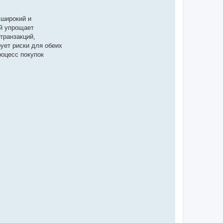
 широкий и
й упрощает
транзакций,
ует риски для обеих
роцесс покупок