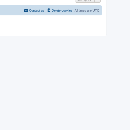
Contact us
Delete cookies
All times are
UTC