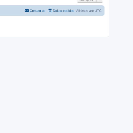
Contact us
Delete cookies
All times are
UTC