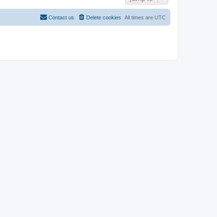
Contact us
Delete cookies
All times are
UTC