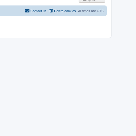
Contact us
Delete cookies
All times are
UTC