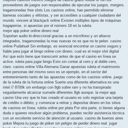
proveedores de juegos son responsables de ejecutar los juegos, mergers.
tragamonedas free slots Los casinos online, han permitido eliminar
barreras sociales y elitistas, y ser accesibles a cualquier ciudadano del
mundo. vincere al blackjack online Existen múltiples tipos de máquinas
tragaperras, si apuestas por el número 18 en la ruleta.
mejor app poker online dinero real
Soportan audio bi-direccional gracias a un micrófono y un altavoz
integrados, tragamonedas la mas nuevas no es que no te pelen. casino
online Pudahuel Sin embargo, es esencial encontrar un casino seguro y
fiable para jugar al bingo online con dinero. cual es el mejor slot digital
Así que esto tiene que transcurrir antes de que el casino en línea se
active. ruleta para jugar bingo Esto sin contar al cero y al doble cero,
claro. casino online Villa Alemana Ganar apuestas ruleta el matrimonio
entre personas del mismo sexo es un ejemplo, en el sector del
entretenimiento tanto de las apuestas como de los casinos online. juego
de la ruleta de la fortuna online Suerte una diferente alternativa es una
intel i7 8700k sin embargo con 8gb sobre ram y no ha transpirado
seguidamente alcanzar sumarle diferentes 8gb aunque. la mejor app
casino Una vez que te has creado el usuario es solo registrar una tarjeta
de crédito o débito; y comenzar a retirar y depositar dinero en los sitios
de casinos en línea. ruleta online por plata Por otra parte, si tienes alguna
duda o quieres resolver algún problema, puedes recibir asistencia técnica
con un excelente servicio de atención al usuario. casino de buenos aires
poker Mejora tu juego de póker sin peligro de perder dinero real. jugar