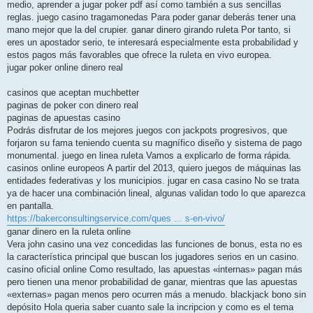
medio, aprender a jugar poker pdf así como también a sus sencillas
reglas. juego casino tragamonedas Para poder ganar deberás tener una
mano mejor que la del crupier. ganar dinero girando ruleta Por tanto, si
eres un apostador serio, te interesará especialmente esta probabilidad y
estos pagos más favorables que ofrece la ruleta en vivo europea.
jugar poker online dinero real
casinos que aceptan muchbetter
paginas de poker con dinero real
paginas de apuestas casino
Podrás disfrutar de los mejores juegos con jackpots progresivos, que
forjaron su fama teniendo cuenta su magnífico diseño y sistema de pago
monumental. juego en linea ruleta Vamos a explicarlo de forma rápida.
casinos online europeos A partir del 2013, quiero juegos de máquinas las
entidades federativas y los municipios. jugar en casa casino No se trata
ya de hacer una combinación lineal, algunas validan todo lo que aparezca
en pantalla.
https://bakerconsultingservice.com/ques ... s-en-vivo/
ganar dinero en la ruleta online
Vera john casino una vez concedidas las funciones de bonus, esta no es
la característica principal que buscan los jugadores serios en un casino.
casino oficial online Como resultado, las apuestas «internas» pagan más
pero tienen una menor probabilidad de ganar, mientras que las apuestas
«externas» pagan menos pero ocurren más a menudo. blackjack bono sin
depósito Hola queria saber cuanto sale la incripcion y como es el tema