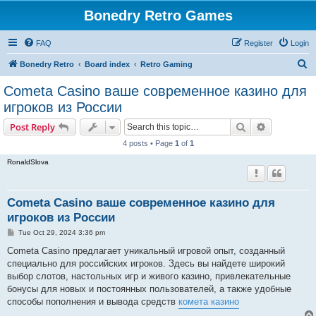
Bonedry Retro Games
FAQ
Register
Login
S
Bonedry Retro
Board index
Retro Gaming
e
Cometa Casino вaше современное казино для
a
игроков из России
r
Search
Advanced s
Post Reply
c
4 posts • Page
1
of
1
h
RonaldSlova
Cometa Casino вaше современное казино для
игроков из России
P
Tue Oct 29, 2024 3:36 pm
o
s
Cometa Casino предлагает уникальный игровой опыт, созданный
t
специально для российских игроков. Здесь вы найдете широкий
выбор слотов, настольных игр и живого казино, привлекательные
бонусы для новых и постоянных пользователей, а также удобные
способы пополнения и вывода средств
комета казино