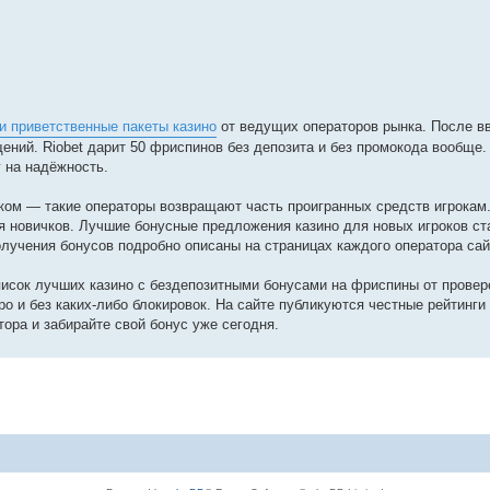
и приветственные пакеты казино
от ведущих операторов рынка. После в
ений. Riobet дарит 50 фриспинов без депозита и без промокода вообще.
 на надёжность.
ком — такие операторы возвращают часть проигранных средств игрокам.
 новичков. Лучшие бонусные предложения казино для новых игроков ст
лучения бонусов подробно описаны на страницах каждого оператора сай
т список лучших казино с бездепозитными бонусами на фриспины от прове
о и без каких-либо блокировок. На сайте публикуются честные рейтинги
тора и забирайте свой бонус уже сегодня.