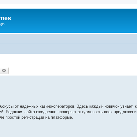
ames
gia
earch
Advanced search
е бонусы от надёжных казино-операторов. Здесь каждый новичок узнает, к
ий. Редакция сайта ежедневно проверяет актуальность всех предложений
ле простой регистрации на платформе.