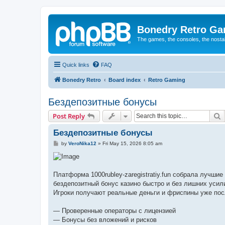
Bonedry Retro G
The games, the consoles, the nostal
Quick links
FAQ
Bonedry Retro
Board index
Retro Gaming
Бездепозитные бонусы
S
Post Reply
Бездепозитные бонусы
P
by
VeroNika12
»
Fri May 15, 2026 8:05 am
o
s
t
Платформа 1000rubley-zaregistratiy.fun собрала лучши
бездепозитный бонус казино быстро и без лишних усил
Игроки получают реальные деньги и фриспины уже пос
— Проверенные операторы с лицензией
— Бонусы без вложений и рисков