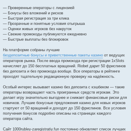
— Проверенные операторы с лицензией
— Бонусы без вложений и рисков
— Быстрая регистрация за три клика
— Прозрачные и понятные условия отыгрыша
— Оценки живых игроков без накруток
— Свежие промокоды публикуются ежедневно
— Быстрые выплаты без блокировок
На платформе собраны лучшие
бездепозитные бонусы и приветственные пакеты казино
от ведущих
операторов рынка. После ввода промокода при регистрации 1xSlots
начисляет до 150 бесплатных вращений. Riobet дарит 50 фриспинов
без депозита и без промокода вообще. Все операторы в рейтинге
проходят тщательную редакционную проверку на надёжность.
Особый интерес вызывает казино без депозита с кэшбеком — такие
операторы возвращают часть проигранных средств игрокам. Это
делает игру значительно выгоднее и снижает финансовые риски для
новичков. Лучшие бонусные предложения казино для новых игроков
стартуют от 50 вращений и доходят до 150 фриспинов. Все условия
получения бонусов подробно описаны на страницах каждого
оператора сайта.
Сайт 1000rubley-zaregistratiy.fun постоянно обновляет список лучших