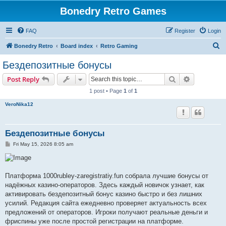
Bonedry Retro Games
FAQ
Register
Login
S
Bonedry Retro
Board index
Retro Gaming
e
Бездепозитные бонусы
a
Search
Advanced s
Post Reply
r
1 post • Page
1
of
1
c
VeroNika12
h
Бездепозитные бонусы
P
Fri May 15, 2026 8:05 am
o
s
t
Платформа 1000rubley-zaregistratiy.fun собрала лучшие бонусы от
надёжных казино-операторов. Здесь каждый новичок узнает, как
активировать бездепозитный бонус казино быстро и без лишних
усилий. Редакция сайта ежедневно проверяет актуальность всех
предложений от операторов. Игроки получают реальные деньги и
фриспины уже после простой регистрации на платформе.