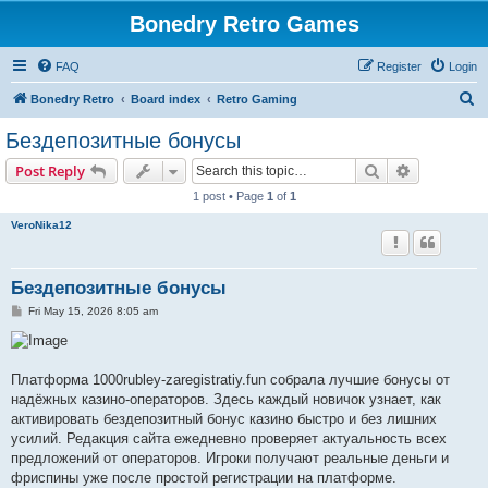
Bonedry Retro Games
FAQ
Register
Login
S
Bonedry Retro
Board index
Retro Gaming
e
Бездепозитные бонусы
a
Search
Advanced s
Post Reply
r
1 post • Page
1
of
1
c
VeroNika12
h
Бездепозитные бонусы
P
Fri May 15, 2026 8:05 am
o
s
t
Платформа 1000rubley-zaregistratiy.fun собрала лучшие бонусы от
надёжных казино-операторов. Здесь каждый новичок узнает, как
активировать бездепозитный бонус казино быстро и без лишних
усилий. Редакция сайта ежедневно проверяет актуальность всех
предложений от операторов. Игроки получают реальные деньги и
фриспины уже после простой регистрации на платформе.