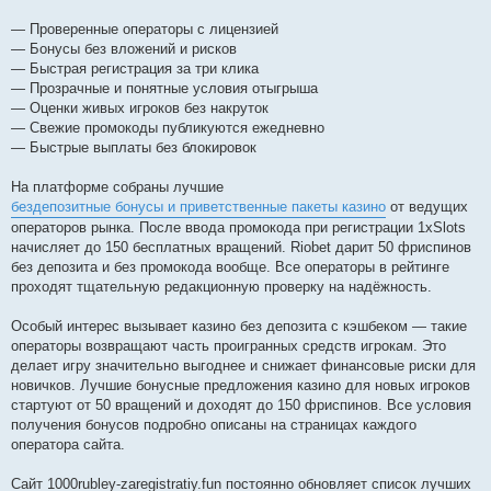
— Проверенные операторы с лицензией
— Бонусы без вложений и рисков
— Быстрая регистрация за три клика
— Прозрачные и понятные условия отыгрыша
— Оценки живых игроков без накруток
— Свежие промокоды публикуются ежедневно
— Быстрые выплаты без блокировок
На платформе собраны лучшие
бездепозитные бонусы и приветственные пакеты казино
от ведущих
операторов рынка. После ввода промокода при регистрации 1xSlots
начисляет до 150 бесплатных вращений. Riobet дарит 50 фриспинов
без депозита и без промокода вообще. Все операторы в рейтинге
проходят тщательную редакционную проверку на надёжность.
Особый интерес вызывает казино без депозита с кэшбеком — такие
операторы возвращают часть проигранных средств игрокам. Это
делает игру значительно выгоднее и снижает финансовые риски для
новичков. Лучшие бонусные предложения казино для новых игроков
стартуют от 50 вращений и доходят до 150 фриспинов. Все условия
получения бонусов подробно описаны на страницах каждого
оператора сайта.
Сайт 1000rubley-zaregistratiy.fun постоянно обновляет список лучших