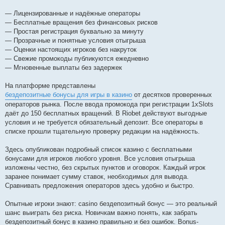
— Лицензированные и надёжные операторы
— Бесплатные вращения без финансовых рисков
— Простая регистрация буквально за минуту
— Прозрачные и понятные условия отыгрыша
— Оценки настоящих игроков без накруток
— Свежие промокоды публикуются ежедневно
— Мгновенные выплаты без задержек
На платформе представлены
бездепозитные бонусы для игры в казино
от десятков проверенных
операторов рынка. После ввода промокода при регистрации 1xSlots
даёт до 150 бесплатных вращений. В Riobet действуют выгодные
условия и не требуется обязательный депозит. Все операторы в
списке прошли тщательную проверку редакции на надёжность.
Здесь опубликован подробный список казино с бесплатными
бонусами для игроков любого уровня. Все условия отыгрыша
изложены честно, без скрытых пунктов и оговорок. Каждый игрок
заранее понимает сумму ставок, необходимых для вывода.
Сравнивать предложения операторов здесь удобно и быстро.
Опытные игроки знают: casino бездепозитный бонус — это реальный
шанс выиграть без риска. Новичкам важно понять, как забрать
бездепозитный бонус в казино правильно и без ошибок. Bonus-