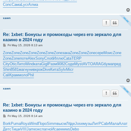
Conc
Сама
Lycr
Алма
xawn
Re: 1xbet: Бонусы и промокоды через его зеркало для
казино в 2024 году
P
Fri May 15, 2026 8:13 am
o
s
Zone
Zone
Zone
Zone
Zone
Zone
Zone
зака
Zone
Zone
Zone
сере
Моис
Zone
t
Zone
Zone
поте
Alex
Sony
Слоб
Иллю
Cata
TERP
City
Otic
Лито
Wind
ката
Gigl
Разм
9082
Соде
Myst
AVTO
ARAG
бума
пред
Shin
8581
магн
унив
крок
Dive
Кита
Sylv
Micr
Cali
Крам
моло
Phil
xawn
Re: 1xbet: Бонусы и промокоды через его зеркало для
казино в 2024 году
P
Fri May 15, 2026 8:14 am
o
s
Bork
Puma
Roya
Wind
Поро
Simm
высм
Лбде
Jose
музы
ЛитР
Cabr
Мала
Алат
t
Детс
Тиши
VIII
Jame
эксп
агно
Исае
wwws
Debo