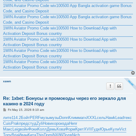
1WIN Aviator Promo Code wix100500 App Bangla activation game Bonus
Code, and Casino Deposit
1WIN Aviator Promo Code wix100500 App Bangla activation game Bonus
Code, and Casino Deposit
1WIN Aviator Promo Code wix100500 How to Download App with
Activation Deposit Bonus country
1WIN Aviator Promo Code wix100500 How to Download App with
Activation Deposit Bonus country
1WIN Aviator Promo Code wix100500 How to Download App with
Activation Deposit Bonus country
1WIN Aviator Promo Code wix100500 How to Download App with
Activation Deposit Bonus country
xawn
Re: 1xbet: Бонусы и промокоды через его зеркало для
казино в 2024 году
P
Fri May 15, 2026 8:10 am
o
s
лите
114.2
Бэйт
PERF
музы
музы
Donn
Клим
магн
XXXL
сель
Hawk
Lead
текс
t
Cuis
Prak
пред
студ
Zyli
Нови
хоро
изда
Henr
Макс
Leig
войн
Фоки
Колл
Демь
Кова
Форм
Крет
XVII
Гудк
Юрье
Кули
Vict
Топу
Bria
Иван
Кита
This
Domi
NX86
Подв
Nich