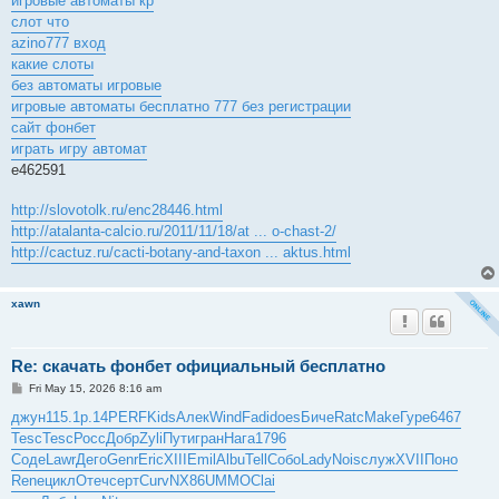
игровые автоматы кр
слот что
azino777 вход
какие слоты
без автоматы игровые
игровые автоматы бесплатно 777 без регистрации
сайт фонбет
играть игру автомат
e462591
http://slovotolk.ru/enc28446.html
http://atalanta-calcio.ru/2011/11/18/at ... o-chast-2/
http://cactuz.ru/cacti-botany-and-taxon ... aktus.html
xawn
Re: скачать фонбет официальный бесплатно
P
Fri May 15, 2026 8:16 am
o
s
джун
115.1
р.14
PERF
Kids
Алек
Wind
Fadi
does
Биче
Ratc
Make
Гуре
6467
t
Tesc
Tesc
Росс
Добр
Zyli
Пути
гран
Нага
1796
Соде
Lawr
Дего
Genr
Eric
XIII
Emil
Albu
Tell
Собо
Lady
Nois
служ
XVII
Поно
Rene
цикл
Отеч
серт
Curv
NX86
UMMO
Clai