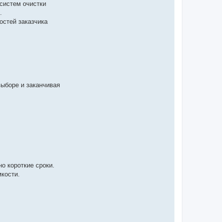
систем очистки
.
остей заказчика
ыборе и заканчивая
о короткие сроки.
мкости.