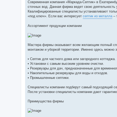
Современная компания «Маркада-Септик» в Екатеринбур
сточных вод. Данная фирма ведет свою деятельность у
Квалифицированные специалисты устанавливают только
«под ключ». Если вас интересует
септик из металла
– 
Ассортимент продукции компании
Мастера фирмы оказывают всем желающим полный спект
монтажом и уборкой территории. Именно здесь можно з
• Септик для частного дома или загородного коттеджа.
• Установки с самым высоким уровнем очистки.
• Резервуары для дач, предназначенные для временног
• Накопительные резервуары для воды и отходов.
• Промышленные септики.
Специалисты компании подберут самый подходящий септ
После установки специалисты компании дают гарантию,
Преимущества фирмы