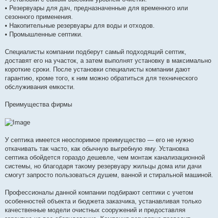
• Резервуары для дач, предназначенные для временного или
сезонного применения.
• Накопительные резервуары для воды и отходов.
• Промышленные септики.
Специалисты компании подберут самый подходящий септик,
доставят его на участок, а затем выполнят установку в максимально
короткие сроки. После установки специалисты компании дают
гарантию, кроме того, к ним можно обратиться для технического
обслуживания емкости.
Преимущества фирмы
У септика имеется неоспоримое преимущество — его не нужно
откачивать так часто, как обычную выгребную яму. Установка
септика обойдется гораздо дешевле, чем монтаж канализационной
системы, но благодаря такому резервуару жильцы дома или дачи
смогут запросто пользоваться душем, ванной и стиральной машиной.
Профессионалы данной компании подбирают септики с учетом
особенностей объекта и бюджета заказчика, устанавливая только
качественные модели очистных сооружений и предоставляя