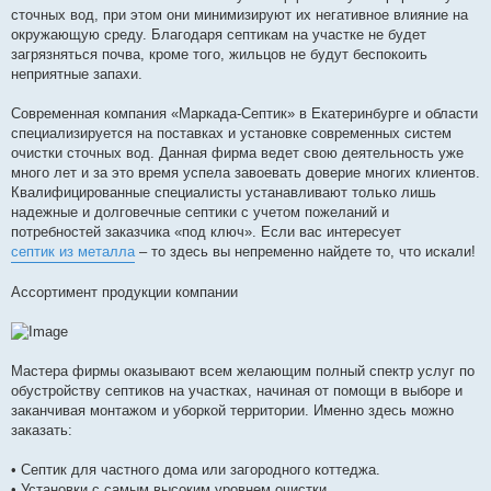
сточных вод, при этом они минимизируют их негативное влияние на
окружающую среду. Благодаря септикам на участке не будет
загрязняться почва, кроме того, жильцов не будут беспокоить
неприятные запахи.
Современная компания «Маркада-Септик» в Екатеринбурге и области
специализируется на поставках и установке современных систем
очистки сточных вод. Данная фирма ведет свою деятельность уже
много лет и за это время успела завоевать доверие многих клиентов.
Квалифицированные специалисты устанавливают только лишь
надежные и долговечные септики с учетом пожеланий и
потребностей заказчика «под ключ». Если вас интересует
септик из металла
– то здесь вы непременно найдете то, что искали!
Ассортимент продукции компании
Мастера фирмы оказывают всем желающим полный спектр услуг по
обустройству септиков на участках, начиная от помощи в выборе и
заканчивая монтажом и уборкой территории. Именно здесь можно
заказать:
• Септик для частного дома или загородного коттеджа.
• Установки с самым высоким уровнем очистки.