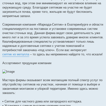
сточных вод, при этом они минимизируют их негативное влияние на
окружающую среду. Благодаря септикам на участке не будет
загрязняться почва, кроме того, жильцов не будут беспокоить
неприятные запахи.
Современная компания «Маркада-Септик» в Екатеринбурге и области
специализируется на поставках и установке современных систем
очистки сточных вод. Данная фирма ведет свою деятельность уже
много лет и за это время успела завоевать доверие многих клиентов.
Квалифицированные специалисты устанавливают только лишь
надежные и долговечные септики с учетом пожеланий и
потребностей заказчика «под ключ». Если вас интересует
септик из металла
– то здесь вы непременно найдете то, что искали!
Ассортимент продукции компании
Мастера фирмы оказывают всем желающим полный спектр услуг по
обустройству септиков на участках, начиная от помощи в выборе и
заканчивая монтажом и уборкой территории. Именно здесь можно
заказать:
• Септик для частного дома или загородного коттеджа.
• Установки с самым высоким уровнем очистки.