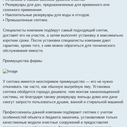
• Резервуары для дач, предназначенные для временного или
сезонного применения.
• Накопительные резервуары для воды и отходов.
• Промышленные септики.
Специалисты компании подберут самый подходящий септик,
доставят его на участок, а затем выполнят установку в максимально
короткие сроки. После установки специалисты компании дают
гарантию, кроме того, к ним можно обратиться для технического
обслуживания емкости.
Преимущества фирмы
У септика имеется неоспоримое преимущество — его не нужно
откачивать так часто, как обычную выгребную яму. Установка
септика обойдется гораздо дешевле, чем монтаж канализационной
системы, но благодаря такому резервуару жильцы дома или дачи
смогут запросто пользоваться душем, ванной и стиральной машиной.
Профессионалы данной компании подбирают септики с учетом
особенностей объекта и бюджета заказчика, устанавливая только
качественные модели очистных сооружений и предоставляя