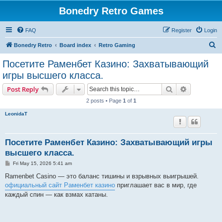
Bonedry Retro Games
FAQ
Register
Login
S
Bonedry Retro
Board index
Retro Gaming
e
Посетите Раменбет Казино: Захватывающий
a
игры высшего класса.
r
Search
Advanced s
Post Reply
c
2 posts • Page
1
of
1
h
LeonidaT
Посетите Раменбет Казино: Захватывающий игры
высшего класса.
P
Fri May 15, 2026 5:41 am
o
s
Ramenbet Casino — это баланс тишины и взрывных выигрышей.
t
официальный сайт Раменбет казино
приглашает вас в мир, где
каждый спин — как взмах катаны.